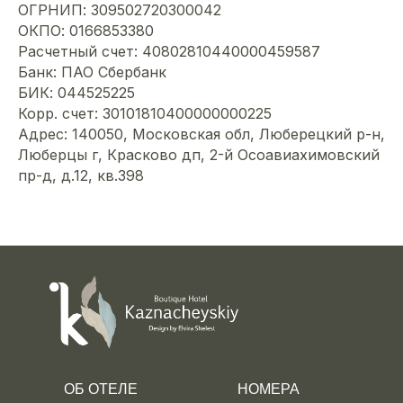
ОГРНИП: 309502720300042
ОКПО: 0166853380
Расчетный счет: 40802810440000459587
Банк: ПАО Сбербанк
БИК: 044525225
Корр. счет: 30101810400000000225
Адрес: 140050, Московская обл, Люберецкий р-н,
Люберцы г, Красково дп, 2-й Осоавиахимовский
пр-д, д.12, кв.398
ОБ ОТЕЛЕ
НОМЕРА