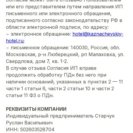
или его представителем путем направления ИП
письменного или электронного обращения,
подписанного согласно законодательству РФ в
области электронной подписи, по адресу:
− электронное обращение:
hotel@kaznacheyskiy-
hotel.ru
;
− письменное обращение: 140030, Россия, обл.
Московская, р-н Люберецкий, рп Малаховка, ул.
Свердлова, дом 7, кв. 1-2.
В случае отзыва Согласия ИП вправе
продолжить обработку ПДн без него при
наличии оснований, указанных в пунктах 2 — 11
части 1 статьи 6, части 2 статьи 10 и части 2
статьи 11 ФЗ о ПДн.
РЕКВИЗИТЫ КОМПАНИИ
Индивидуальный предприниматель Старчук
Руслан Васильевич
ИНН: 502603528704